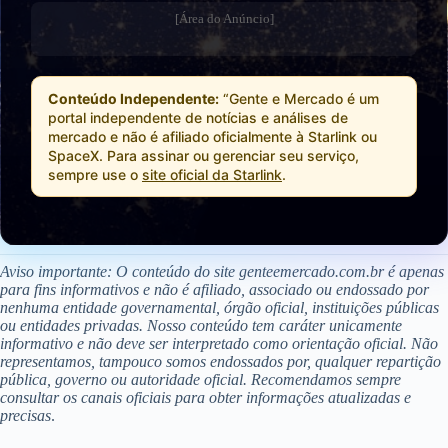
[Área do Anúncio]
Conteúdo Independente:
“Gente e Mercado é um
portal independente de notícias e análises de
mercado e não é afiliado oficialmente à Starlink ou
SpaceX. Para assinar ou gerenciar seu serviço,
sempre use o
site oficial da Starlink
.
Aviso importante: O conteúdo do site genteemercado.com.br é apenas
para fins informativos e não é afiliado, associado ou endossado por
nenhuma entidade governamental, órgão oficial, instituições públicas
ou entidades privadas. Nosso conteúdo tem caráter unicamente
informativo e não deve ser interpretado como orientação oficial. Não
representamos, tampouco somos endossados por, qualquer repartição
pública, governo ou autoridade oficial. Recomendamos sempre
consultar os canais oficiais para obter informações atualizadas e
precisas
.