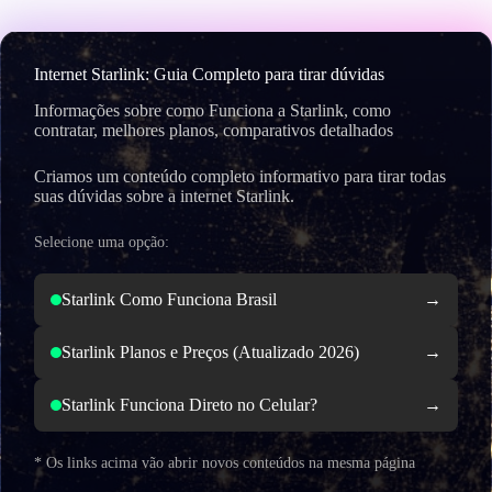
Pular
para
o
conteúdo
Internet Starlink: Guia Completo para tirar dúvidas
Informações sobre como Funciona a Starlink, como
contratar, melhores planos, comparativos detalhados
Criamos um conteúdo completo informativo para tirar todas
suas dúvidas sobre a internet Starlink.
Selecione uma opção:
Starlink Como Funciona Brasil
Starlink Planos e Preços (Atualizado 2026)
Starlink Funciona Direto no Celular?
* Os links acima vão abrir novos conteúdos na mesma página