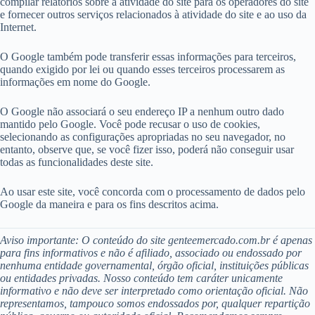
compilar relatórios sobre a atividade do site para os operadores do site
e fornecer outros serviços relacionados à atividade do site e ao uso da
Internet.
O Google também pode transferir essas informações para terceiros,
quando exigido por lei ou quando esses terceiros processarem as
informações em nome do Google.
O Google não associará o seu endereço IP a nenhum outro dado
mantido pelo Google. Você pode recusar o uso de cookies,
selecionando as configurações apropriadas no seu navegador, no
entanto, observe que, se você fizer isso, poderá não conseguir usar
todas as funcionalidades deste site.
Ao usar este site, você concorda com o processamento de dados pelo
Google da maneira e para os fins descritos acima.
Aviso importante: O conteúdo do site genteemercado.com.br é apenas
para fins informativos e não é afiliado, associado ou endossado por
nenhuma entidade governamental, órgão oficial, instituições públicas
ou entidades privadas. Nosso conteúdo tem caráter unicamente
informativo e não deve ser interpretado como orientação oficial. Não
representamos, tampouco somos endossados por, qualquer repartição