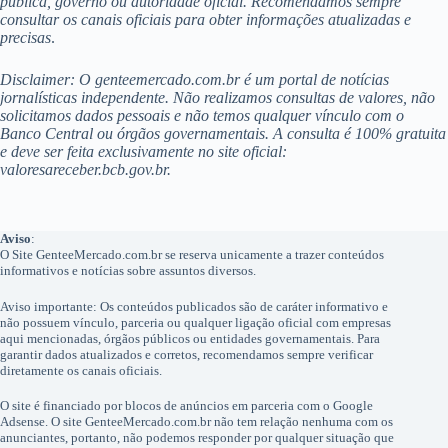
pública, governo ou autoridade oficial. Recomendamos sempre
consultar os canais oficiais para obter informações atualizadas e
precisas
.
Disclaimer: O genteemercado.com.br é um portal de notícias
jornalísticas independente. Não realizamos consultas de valores, não
solicitamos dados pessoais e não temos qualquer vínculo com o
Banco Central ou órgãos governamentais. A consulta é 100% gratuita
e deve ser feita exclusivamente no site oficial:
valoresareceber.bcb.gov.br.
Aviso
:
O Site GenteeMercado.com.br se reserva unicamente a trazer conteúdos
informativos e notícias sobre assuntos diversos.
Aviso importante: Os conteúdos publicados são de caráter informativo e
não possuem vínculo, parceria ou qualquer ligação oficial com empresas
aqui mencionadas, órgãos públicos ou entidades governamentais. Para
garantir dados atualizados e corretos, recomendamos sempre verificar
diretamente os canais oficiais.
O site é financiado por blocos de anúncios em parceria com o Google
Adsense. O site GenteeMercado.com.br não tem relação nenhuma com os
anunciantes, portanto, não podemos responder por qualquer situação que