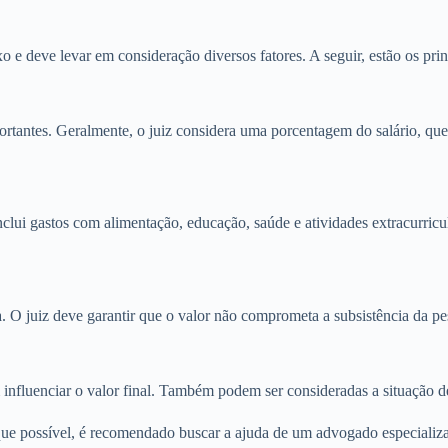
e deve levar em consideração diversos fatores. A seguir, estão os prin
rtantes. Geralmente, o juiz considera uma porcentagem do salário, que
lui gastos com alimentação, educação, saúde e atividades extracurricul
. O juiz deve garantir que o valor não comprometa a subsistência da pess
influenciar o valor final. Também podem ser consideradas a situação 
que possível, é recomendado buscar a ajuda de um advogado especializad