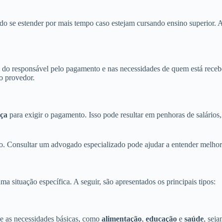
ndo se estender por mais tempo caso estejam cursando ensino superior.
a do responsável pelo pagamento e nas necessidades de quem está receb
o provedor.
iça
para exigir o pagamento. Isso pode resultar em penhoras de salário
o. Consultar um advogado especializado pode ajudar a entender melhor o
ma situação específica. A seguir, são apresentados os principais tipos:
ue as necessidades básicas, como
alimentação
,
educação
e
saúde
, sej