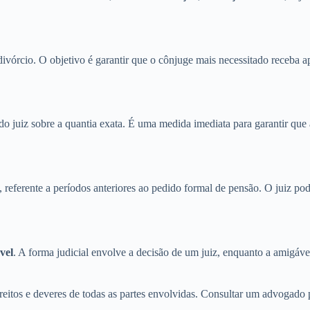
ivórcio. O objetivo é garantir que o cônjuge mais necessitado receba ap
 do juiz sobre a quantia exata. É uma medida imediata para garantir que
 referente a períodos anteriores ao pedido formal de pensão. O juiz po
vel
. A forma judicial envolve a decisão de um juiz, enquanto a amigáve
direitos e deveres de todas as partes envolvidas. Consultar um advogado