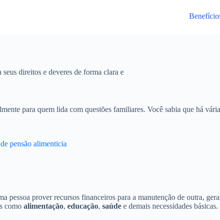
Benefício
 seus direitos e deveres de forma clara e
lmente para quem lida com questões familiares. Você sabia que há vár
ade pensão alimenticia
ma pessoa prover recursos financeiros para a manutenção de outra, ger
sas como
alimentação
,
educação
,
saúde
e demais necessidades básicas.