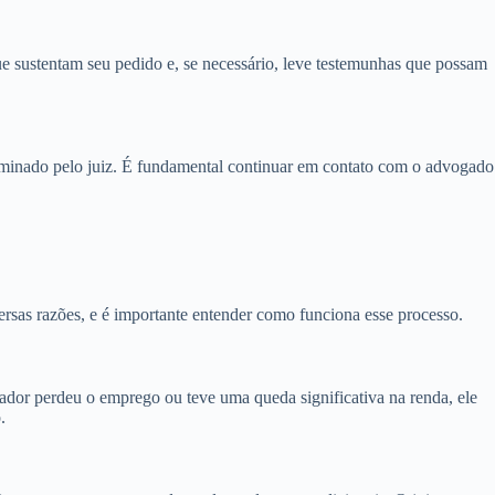
e sustentam seu pedido e, se necessário, leve testemunhas que possam
terminado pelo juiz. É fundamental continuar em contato com o advogado
rsas razões, e é importante entender como funciona esse processo.
ador perdeu o emprego ou teve uma queda significativa na renda, ele
.