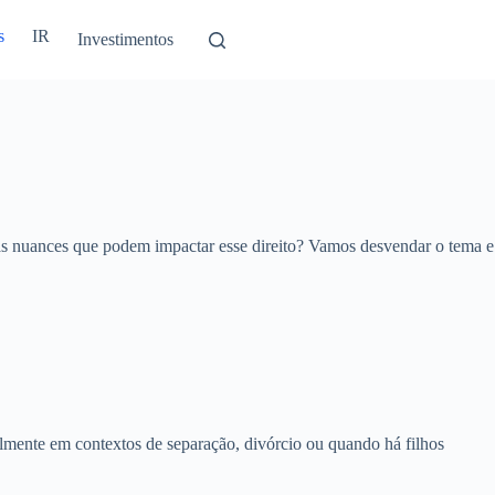
s
IR
Investimentos
ias nuances que podem impactar esse direito? Vamos desvendar o tema e
almente em contextos de separação, divórcio ou quando há filhos