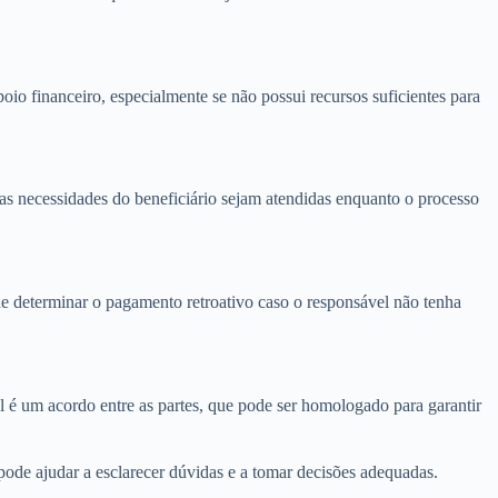
oio financeiro, especialmente se não possui recursos suficientes para
 as necessidades do beneficiário sejam atendidas enquanto o processo
de determinar o pagamento retroativo caso o responsável não tenha
l é um acordo entre as partes, que pode ser homologado para garantir
 pode ajudar a esclarecer dúvidas e a tomar decisões adequadas.