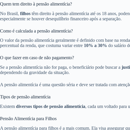
Quem tem direito à pensão alimentícia?
No Brasil,
filhos
têm direito à pensão alimentícia até os 18 anos, pode
especialmente se houver desequilíbrio financeiro após a separação.
Como é calculada a pensão alimentícia?
O valor da pensão alimentícia geralmente é definido com base na rend
percentual da renda, que costuma variar entre
10% a 30%
do salário d
O que fazer em caso de não pagamento?
Se a pensão alimentícia não for paga, o beneficiário pode buscar a
just
dependendo da gravidade da situação.
A pensão alimentícia é uma questão séria e deve ser tratada com atençã
Tipos de pensão alimentícia
Existem
diversos tipos de pensão alimentícia
, cada um voltado para u
Pensão Alimentícia para Filhos
A pensão alimentícia para filhos é a mais comum. Ela visa assegurar q