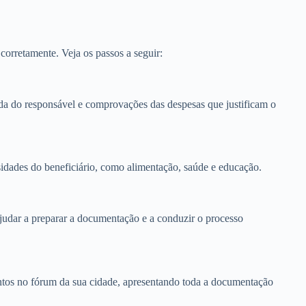
corretamente. Veja os passos a seguir:
da do responsável e comprovações das despesas que justificam o
idades do beneficiário, como alimentação, saúde e educação.
judar a preparar a documentação e a conduzir o processo
entos no fórum da sua cidade, apresentando toda a documentação