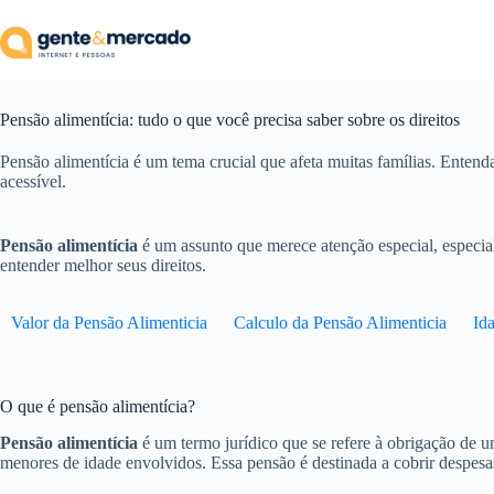
Pular
para
o
conteúdo
Pensão alimentícia: tudo o que você precisa saber sobre os direitos
Pensão alimentícia é um tema crucial que afeta muitas famílias. Entenda
acessível.
Pensão alimentícia
é um assunto que merece atenção especial, especia
entender melhor seus direitos.
Valor da Pensão Alimenticia
Calculo da Pensão Alimenticia
Id
O que é pensão alimentícia?
Pensão alimentícia
é um termo jurídico que se refere à obrigação de u
menores de idade envolvidos. Essa pensão é destinada a cobrir despe