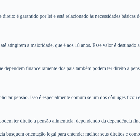
te direito é garantido por lei e está relacionado às necessidades básicas
 até atingirem a maioridade, que é aos 18 anos. Esse valor é destinado
e dependem financeiramente dos pais também podem ter direito a pensão 
icitar pensão. Isso é especialmente comum se um dos cônjuges ficou em
 podem ter direito à pensão alimentícia, dependendo da dependência fin
ícia busquem orientação legal para entender melhor seus direitos e como