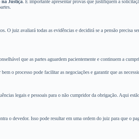
 na Justiça
. É importante apresentar provas que justifiquem a solicit
artes.
. O juiz avaliará todas as evidências e decidirá se a pensão precisa se
onselhável que as partes aguardem pacientemente e continuem a cumprir
 bem o processo pode facilitar as negociações e garantir que as necessi
uências legais e pessoais para o não cumpridor da obrigação. Aqui estã
ntra o devedor. Isso pode resultar em uma ordem do juiz para que o pa