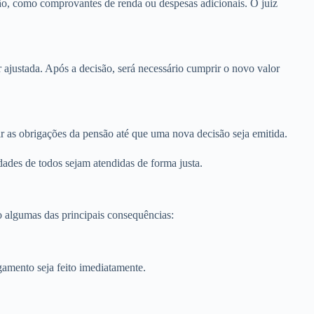
ação, como comprovantes de renda ou despesas adicionais. O juiz
r ajustada. Após a decisão, será necessário cumprir o novo valor
 as obrigações da pensão até que uma nova decisão seja emitida.
dades de todos sejam atendidas de forma justa.
o algumas das principais consequências:
gamento seja feito imediatamente.