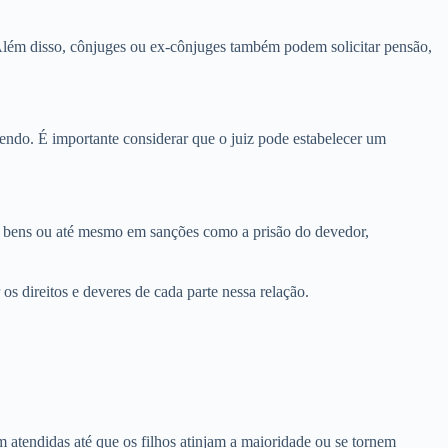
 Além disso, cônjuges ou ex-cônjuges também podem solicitar pensão,
endo. É importante considerar que o juiz pode estabelecer um
s, bens ou até mesmo em sanções como a prisão do devedor,
s direitos e deveres de cada parte nessa relação.
am atendidas até que os filhos atinjam a maioridade ou se tornem