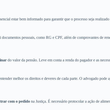
encial estar bem informado para garantir que o processo seja realizado 
lui documentos pessoais, como RG e CPF, além de comprovantes de ren
inar
do valor da pensão. Leve em conta a renda do pagador e as necess
ntender melhor os direitos e deveres de cada parte. O advogado pode a
trar com o pedido
na Justiça. É necessário protocolar a ação de alim