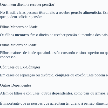
Quem tem direito a receber pensão?
No Brasil, várias pessoas têm direito a receber
pensão alimentícia
. Es
que podem solicitar pensão:
Filhos Menores de Idade
Os
filhos menores
têm o direito de receber pensão alimentícia dos pais
Filhos Maiores de Idade
Filhos maiores de idade que ainda estão cursando ensino superior ou qu
concessão.
Cônjuges ou Ex-Cônjuges
Em casos de separação ou divórcio,
cônjuges
ou ex-cônjuges podem sol
Outros Dependentes
Além de filhos e cônjuges, outros
dependentes
, como pais ou irmãos,
É importante que as pessoas que acreditam ter direito à pensão aliment