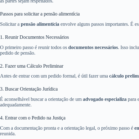
as partes sejam respeitados.
Passos para solicitar a pensão alimentícia
Solicitar a
pensão alimentícia
envolve alguns passos importantes. É ess
1. Reunir Documentos Necessários
O primeiro passo é reunir todos os
documentos necessários
. Isso inc
pedido de pensão.
2. Fazer uma Cálculo Preliminar
Antes de entrar com um pedido formal, é útil fazer uma
cálculo prelim
3. Buscar Orientação Jurídica
É aconselhável buscar a orientação de um
advogado especializa
para e
adequadamente.
4. Entrar com o Pedido na Justiça
Com a documentação pronta e a orientação legal, o próximo passo é
en
reunida.