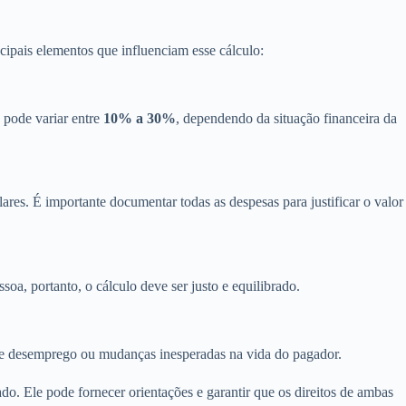
cipais elementos que influenciam esse cálculo:
 pode variar entre
10% a 30%
, dependendo da situação financeira da
ares. É importante documentar todas as despesas para justificar o valor
oa, portanto, o cálculo deve ser justo e equilibrado.
de desemprego ou mudanças inesperadas na vida do pagador.
o. Ele pode fornecer orientações e garantir que os direitos de ambas