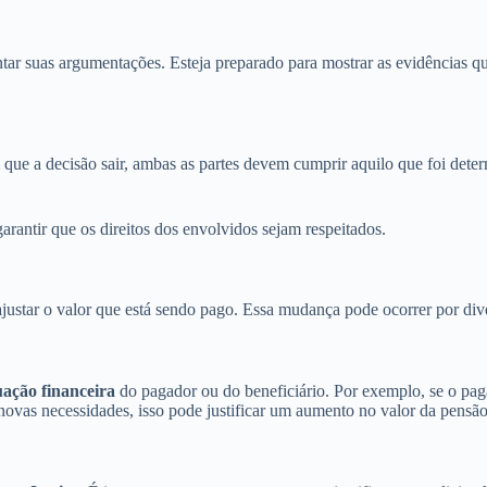
r suas argumentações. Esteja preparado para mostrar as evidências qu
im que a decisão sair, ambas as partes devem cumprir aquilo que foi de
garantir que os direitos dos envolvidos sejam respeitados.
ustar o valor que está sendo pago. Essa mudança pode ocorrer por dive
ação financeira
do pagador ou do beneficiário. Por exemplo, se o pag
 novas necessidades, isso pode justificar um aumento no valor da pensão