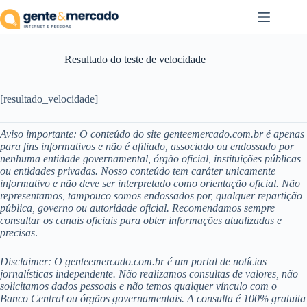
Pular
para
o
conteúdo
Resultado do teste de velocidade
[resultado_velocidade]
Aviso importante: O conteúdo do site genteemercado.com.br é apenas
para fins informativos e não é afiliado, associado ou endossado por
nenhuma entidade governamental, órgão oficial, instituições públicas
ou entidades privadas. Nosso conteúdo tem caráter unicamente
informativo e não deve ser interpretado como orientação oficial. Não
representamos, tampouco somos endossados por, qualquer repartição
pública, governo ou autoridade oficial. Recomendamos sempre
consultar os canais oficiais para obter informações atualizadas e
precisas
.
Disclaimer: O genteemercado.com.br é um portal de notícias
jornalísticas independente. Não realizamos consultas de valores, não
solicitamos dados pessoais e não temos qualquer vínculo com o
Banco Central ou órgãos governamentais. A consulta é 100% gratuita