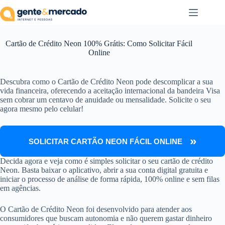
Pular
para
o
conteúdo
Cartão de Crédito Neon 100% Grátis: Como Solicitar Fácil
Online
Descubra como o Cartão de Crédito Neon pode descomplicar a sua
vida financeira, oferecendo a aceitação internacional da bandeira Visa
sem cobrar um centavo de anuidade ou mensalidade. Solicite o seu
agora mesmo pelo celular!
SOLICITAR CARTÃO NEON FÁCIL ONLINE
Decida agora e veja como é simples solicitar o seu cartão de crédito
Neon. Basta baixar o aplicativo, abrir a sua conta digital gratuita e
iniciar o processo de análise de forma rápida, 100% online e sem filas
em agências.
O Cartão de Crédito Neon foi desenvolvido para atender aos
consumidores que buscam autonomia e não querem gastar dinheiro