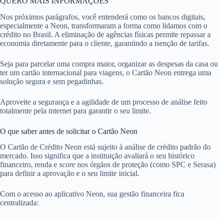
QUERO MAIS INFORMAÇÕES
Nos próximos parágrafos, você entenderá como os bancos digitais,
especialmente a Neon, transformaram a forma como lidamos com o
crédito no Brasil. A eliminação de agências físicas permite repassar a
economia diretamente para o cliente, garantindo a isenção de tarifas.
Seja para parcelar uma compra maior, organizar as despesas da casa ou
ter um cartão internacional para viagens, o Cartão Neon entrega uma
solução segura e sem pegadinhas.
Aproveite a segurança e a agilidade de um processo de análise feito
totalmente pela internet para garantir o seu limite.
O que saber antes de solicitar o Cartão Neon
O Cartão de Crédito Neon está sujeito à análise de crédito padrão do
mercado. Isso significa que a instituição avaliará o seu histórico
financeiro, renda e
score
nos órgãos de proteção (como SPC e Serasa)
para definir a aprovação e o seu limite inicial.
Com o acesso ao aplicativo Neon, sua gestão financeira fica
centralizada: