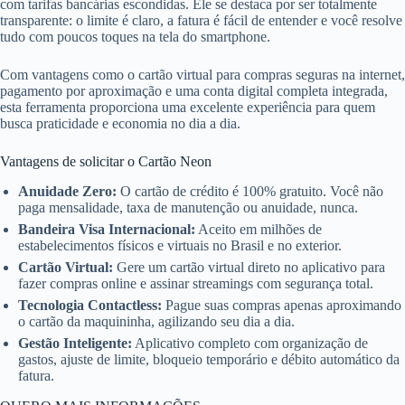
com tarifas bancárias escondidas. Ele se destaca por ser totalmente
transparente: o limite é claro, a fatura é fácil de entender e você resolve
tudo com poucos toques na tela do smartphone.
Com vantagens como o cartão virtual para compras seguras na internet,
pagamento por aproximação e uma conta digital completa integrada,
esta ferramenta proporciona uma excelente experiência para quem
busca praticidade e economia no dia a dia.
Vantagens de solicitar o Cartão Neon
Anuidade Zero:
O cartão de crédito é 100% gratuito. Você não
paga mensalidade, taxa de manutenção ou anuidade, nunca.
Bandeira Visa Internacional:
Aceito em milhões de
estabelecimentos físicos e virtuais no Brasil e no exterior.
Cartão Virtual:
Gere um cartão virtual direto no aplicativo para
fazer compras online e assinar streamings com segurança total.
Tecnologia Contactless:
Pague suas compras apenas aproximando
o cartão da maquininha, agilizando seu dia a dia.
Gestão Inteligente:
Aplicativo completo com organização de
gastos, ajuste de limite, bloqueio temporário e débito automático da
fatura.