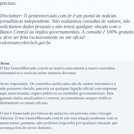
precisas
.
Disclaimer: O genteemercado.com.br é um portal de notícias
jornalísticas independente. Não realizamos consultas de valores, não
solicitamos dados pessoais e não temos qualquer vínculo com o
Banco Central ou órgãos governamentais. A consulta é 100% gratuita
e deve ser feita exclusivamente no site oficial:
valoresareceber.bcb.gov.br.
Aviso
:
O Site GenteeMercado.com.br se reserva unicamente a trazer conteúdos
informativos e notícias sobre assuntos diversos.
Aviso importante: Os conteúdos publicados são de caráter informativo e
não possuem vínculo, parceria ou qualquer ligação oficial com empresas
aqui mencionadas, órgãos públicos ou entidades governamentais. Para
garantir dados atualizados e corretos, recomendamos sempre verificar
diretamente os canais oficiais.
O site é financiado por blocos de anúncios em parceria com o Google
Adsense. O site GenteeMercado.com.br não tem relação nenhuma com os
anunciantes, portanto, não podemos responder por qualquer situação que
aconteça fora do nosso domínio.