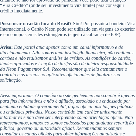
“Vira Crédito” (onde seu investimento vira limite) para conseguir
crédito imediatamente.
Posso usar o cartão fora do Brasil?
Sim! Por possuir a bandeira Visa
Internacional, o Cartão Neon pode ser utilizado em viagens ao exterior
e em compras em sites estrangeiros (sujeito à cobrança de IOF).
Aviso:
Este portal atua apenas como um canal informativo e de
direcionamento. Não somos uma instituição financeira, não emitimos
cartões e não realizamos análise de crédito. As condições do cartão,
limites aprovados e isenção de tarifas são de inteira responsabilidade
da Neon Pagamentos S.A. Recomendamos que leia atentamente o
contrato e os termos no aplicativo oficial antes de finalizar sua
solicitação.
Aviso importante: O conteúdo do site genteemercado.com.br é apenas
para fins informativos e não é afiliado, associado ou endossado por
nenhuma entidade governamental, órgão oficial, instituições públicas
ou entidades privadas. Nosso conteúdo tem caráter unicamente
informativo e não deve ser interpretado como orientação oficial. Não
representamos, tampouco somos endossados por, qualquer repartição
pública, governo ou autoridade oficial. Recomendamos sempre
consultar os canais oficiais para obter informações atualizadas e