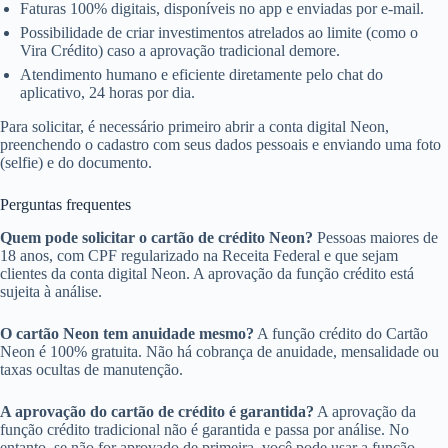
Faturas 100% digitais, disponíveis no app e enviadas por e-mail.
Possibilidade de criar investimentos atrelados ao limite (como o
Vira Crédito) caso a aprovação tradicional demore.
Atendimento humano e eficiente diretamente pelo chat do
aplicativo, 24 horas por dia.
Para solicitar, é necessário primeiro abrir a conta digital Neon,
preenchendo o cadastro com seus dados pessoais e enviando uma foto
(selfie) e do documento.
Perguntas frequentes
Quem pode solicitar o cartão de crédito Neon?
Pessoas maiores de
18 anos, com CPF regularizado na Receita Federal e que sejam
clientes da conta digital Neon. A aprovação da função crédito está
sujeita à análise.
O cartão Neon tem anuidade mesmo?
A função crédito do Cartão
Neon é 100% gratuita. Não há cobrança de anuidade, mensalidade ou
taxas ocultas de manutenção.
A aprovação do cartão de crédito é garantida?
A aprovação da
função crédito tradicional não é garantida e passa por análise. No
entanto, se não for aprovado de primeira, você pode usar a função