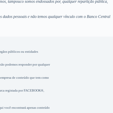
amos, tampouco somos endossados por, qualquer repartição pública,
mos dados pessoais e não temos qualquer vínculo com o Banco Central
órgãos públicos ou entidades
 não podemos responder por qualquer
 empresa de conteúdo que tem como
marca registada por FACEBOOK®,
Aqui você encontrará apenas conteúdo