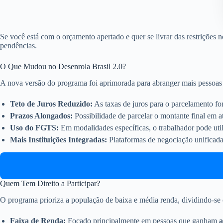
Se você está com o orçamento apertado e quer se livrar das restrições n
pendências.
O Que Mudou no Desenrola Brasil 2.0?
A nova versão do programa foi aprimorada para abranger mais pessoas e
Teto de Juros Reduzido:
As taxas de juros para o parcelamento f
Prazos Alongados:
Possibilidade de parcelar o montante final em 
Uso do FGTS:
Em modalidades específicas, o trabalhador pode util
Mais Instituições Integradas:
Plataformas de negociação unificadas
Quem Tem Direito a Participar?
O programa prioriza a população de baixa e média renda, dividindo-se em
Faixa de Renda:
Focado principalmente em pessoas que ganham
a