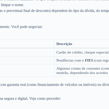
 limpar o nome.
o percentual final de desconto) dependem do tipo da dívida, do tempo de
imento. Você pode negociar:
Descrição
Cartão de crédito, cheque especial
Pendências com o
FIES
(com regra
Algumas contas de consumo (como 
mutirão, dependendo dos acordos 
om garantia real (como financiamento de veículos ou imóveis) ou dívida
ma segura e digital. Veja como proceder: