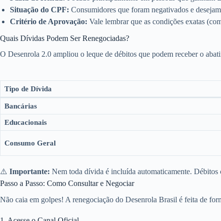
Situação do CPF:
Consumidores que foram negativados e desejam
Critério de Aprovação:
Vale lembrar que as condições exatas (como 
Quais Dívidas Podem Ser Renegociadas?
O Desenrola 2.0 ampliou o leque de débitos que podem receber o abat
Tipo de Dívida
Bancárias
Educacionais
Consumo Geral
⚠️
Importante:
Nem toda dívida é incluída automaticamente. Débitos c
Passo a Passo: Como Consultar e Negociar
Não caia em golpes! A renegociação do Desenrola Brasil é feita de for
1. Acesse o Canal Oficial