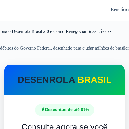
Benefício
na o Desenrola Brasil 2.0 e Como Renegociar Suas Dívidas
ébitos do Governo Federal, desenhado para ajudar milhões de brasilei
DESENROLA
BRASIL
💰 Descontos de até 99%
Consulte agora se você