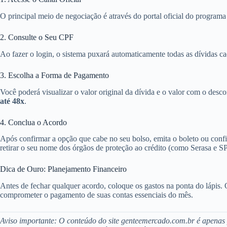
O principal meio de negociação é através do portal oficial do programa
2. Consulte o Seu CPF
Ao fazer o login, o sistema puxará automaticamente todas as dívidas c
3. Escolha a Forma de Pagamento
Você poderá visualizar o valor original da dívida e o valor com o desc
até 48x
.
4. Conclua o Acordo
Após confirmar a opção que cabe no seu bolso, emita o boleto ou configu
retirar o seu nome dos órgãos de proteção ao crédito (como Serasa e S
Dica de Ouro: Planejamento Financeiro
Antes de fechar qualquer acordo, coloque os gastos na ponta do lápis. 
comprometer o pagamento de suas contas essenciais do mês.
Aviso importante: O conteúdo do site genteemercado.com.br é apenas p