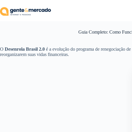
Pular
para
o
conteúdo
Guia Completo: Como Funcio
O
Desenrola Brasil 2.0
é a evolução do programa de renegociação de d
reorganizarem suas vidas financeiras.