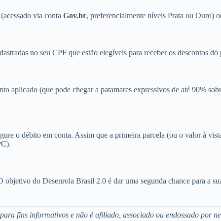
 (acessado via conta
Gov.br
, preferencialmente níveis Prata ou Ouro) o
adastradas no seu CPF que estão elegíveis para receber os descontos do
onto aplicado (que pode chegar a patamares expressivos de até 90% sobr
re o débito em conta. Assim que a primeira parcela (ou o valor à vista)
PC).
O objetivo do Desenrola Brasil 2.0 é dar uma segunda chance para a sua
ara fins informativos e não é afiliado, associado ou endossado por ne