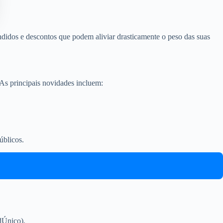
endidos e descontos que podem aliviar drasticamente o peso das suas
 As principais novidades incluem:
úblicos.
dÚnico).