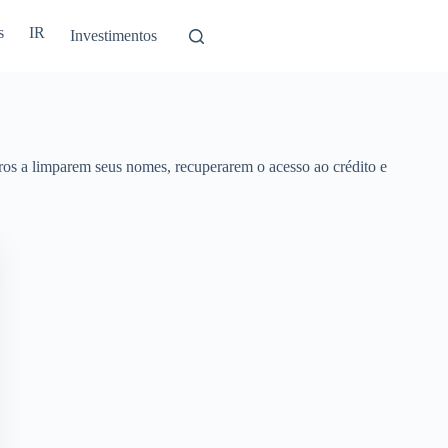
s
IR
Investimentos
ros a limparem seus nomes, recuperarem o acesso ao crédito e