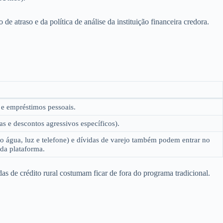
 atraso e da política de análise da instituição financeira credora.
 e empréstimos pessoais.
s e descontos agressivos específicos).
água, luz e telefone) e dívidas de varejo também podem entrar no
da plataforma.
s de crédito rural costumam ficar de fora do programa tradicional.