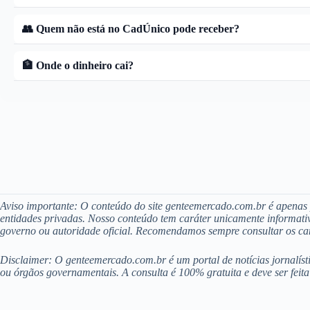
👥 Quem não está no CadÚnico pode receber?
🏦 Onde o dinheiro cai?
Aviso importante: O conteúdo do site genteemercado.com.br é apenas p
entidades privadas. Nosso conteúdo tem caráter unicamente informativ
governo ou autoridade oficial. Recomendamos sempre consultar os cana
Disclaimer: O genteemercado.com.br é um portal de notícias jornalíst
ou órgãos governamentais. A consulta é 100% gratuita e deve ser feita 