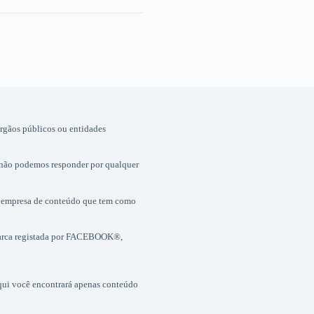
órgãos públicos ou entidades
 não podemos responder por qualquer
 empresa de conteúdo que tem como
marca registada por FACEBOOK®,
Aqui você encontrará apenas conteúdo