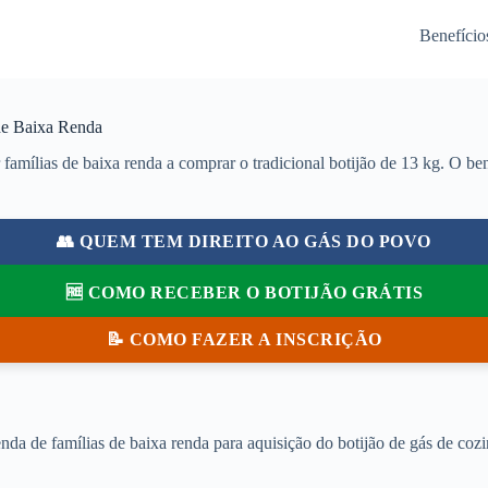
Benefício
de Baixa Renda
mílias de baixa renda a comprar o tradicional botijão de 13 kg. O bene
👥 QUEM TEM DIREITO AO GÁS DO POVO
🆓 COMO RECEBER O BOTIJÃO GRÁTIS
📝 COMO FAZER A INSCRIÇÃO
a de famílias de baixa renda para aquisição do botijão de gás de cozi