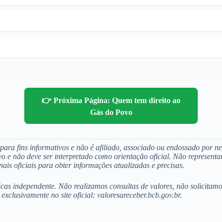
👉 Próxima Página: Quem tem direito ao
Gás do Povo
ara fins informativos e não é afiliado, associado ou endossado por ne
o e não deve ser interpretado como orientação oficial. Não represent
is oficiais para obter informações atualizadas e precisas
.
icas independente. Não realizamos consultas de valores, não solicita
exclusivamente no site oficial: valoresareceber.bcb.gov.br.