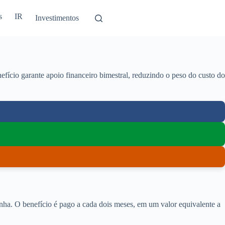
s
IR
Investimentos
fício garante apoio financeiro bimestral, reduzindo o peso do custo do
nha. O benefício é pago a cada dois meses, em um valor equivalente a