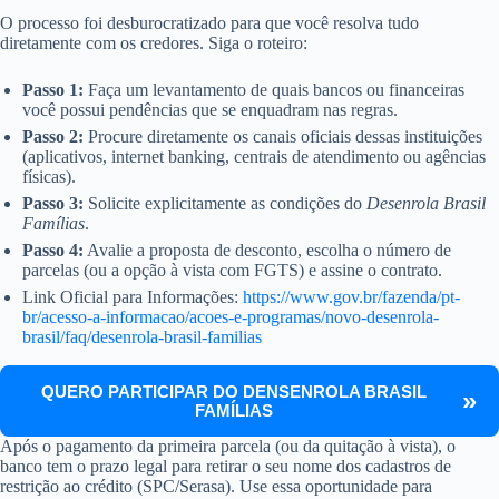
O processo foi desburocratizado para que você resolva tudo
diretamente com os credores. Siga o roteiro:
Passo 1:
Faça um levantamento de quais bancos ou financeiras
você possui pendências que se enquadram nas regras.
Passo 2:
Procure diretamente os canais oficiais dessas instituições
(aplicativos, internet banking, centrais de atendimento ou agências
físicas).
Passo 3:
Solicite explicitamente as condições do
Desenrola Brasil
Famílias
.
Passo 4:
Avalie a proposta de desconto, escolha o número de
parcelas (ou a opção à vista com FGTS) e assine o contrato.
Link Oficial para Informações:
https://www.gov.br/fazenda/pt-
br/acesso-a-informacao/acoes-e-programas/novo-desenrola-
brasil/faq/desenrola-brasil-familias
QUERO PARTICIPAR DO DENSENROLA BRASIL
FAMÍLIAS
Após o pagamento da primeira parcela (ou da quitação à vista), o
banco tem o prazo legal para retirar o seu nome dos cadastros de
restrição ao crédito (SPC/Serasa). Use essa oportunidade para