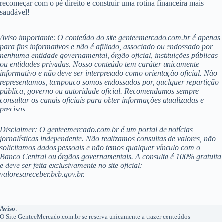
recomeçar com o pé direito e construir uma rotina financeira mais
saudável!
Aviso importante: O conteúdo do site genteemercado.com.br é apenas
para fins informativos e não é afiliado, associado ou endossado por
nenhuma entidade governamental, órgão oficial, instituições públicas
ou entidades privadas. Nosso conteúdo tem caráter unicamente
informativo e não deve ser interpretado como orientação oficial. Não
representamos, tampouco somos endossados por, qualquer repartição
pública, governo ou autoridade oficial. Recomendamos sempre
consultar os canais oficiais para obter informações atualizadas e
precisas
.
Disclaimer: O genteemercado.com.br é um portal de notícias
jornalísticas independente. Não realizamos consultas de valores, não
solicitamos dados pessoais e não temos qualquer vínculo com o
Banco Central ou órgãos governamentais. A consulta é 100% gratuita
e deve ser feita exclusivamente no site oficial:
valoresareceber.bcb.gov.br.
Aviso
:
O Site GenteeMercado.com.br se reserva unicamente a trazer conteúdos