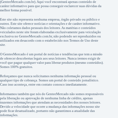
(GenteeMercado.com.br). Aqui você encontrará apenas conteúdo de
caráter informativo para que possa conseguir esclarecer suas dúvidas da
melhor forma possível.
Este site não representa nenhuma empresa, órgão privado ou público e
outros. Este site oferece notícias e orientações e de caráter informativo.
Não coletamos dados pessoais dos leitores. As matérias e conteúdos
veiculados neste site foram elaboradas exclusivamente para veiculação
exclusiva no GenteeMercado.com.br, não podendo ser reproduzidos ou
utilizados em desacordo com o estabelecido nos Termos de Uso deste
site.
O GenteeMercado é um portal de notícias e tendências que tem a missão
de oferecer descobertas legais aos seus leitores. Nunca iremos exigir de
você que pague qualquer valor para liberar produtos (mesmo conteúdos).
Somos 100% gratuitos.
Reforçamos que nunca solicitamos nenhuma informação pessoal ou
qualquer tipo de cobrança. Somos um portal de conteúdo jornalístico.
Caso isso aconteça, entre em contato conosco imediatamente.
Informamos também que nós do GenteeMercado não somos responsáveis
pela liberação ou aprovação de nenhuma linha de crédito, apenas
trazemos informações que atendam as necessidades dos nossos leitores.
Devido a velocidade que ocorre a mudança das informações nosso site
pode ficar desatualizado, portanto não garantimos a atualidade das
informações.