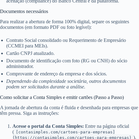
aceitação (compliance) do Banco Central e da plataforma.
Documentos necessários
Para realizar a abertura de forma 100% digital, separe os seguintes
documentos (em formato PDF ou foto legível):
Contrato Social consolidado ou Requerimento de Empresário
(CCMEI para MEIs).
Cartão CNPJ atualizado.
Documento de identificação com foto (RG ou CNH) do sócio
administrador.
Comprovante de endereço da empresa e dos sócios.
Dependendo da complexidade societária, outros documentos
podem ser solicitados durante a análise.
Como solicitar a Conta Simples e emitir cartões (Passo a Passo)
A jornada de abertura da conta é fluida e desenhada para empresas que
têm pressa. Siga as instruções:
Acesse o portal da Conta Simples:
Entre na página oficial
(
[contasimples.com/cartoes-para-empresas]
).
(https://contasimples.com/cartoes-para-empresas)