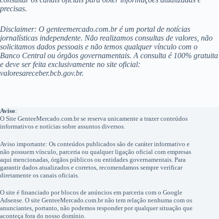
precisas
.
Disclaimer: O genteemercado.com.br é um portal de notícias
jornalísticas independente. Não realizamos consultas de valores, não
solicitamos dados pessoais e não temos qualquer vínculo com o
Banco Central ou órgãos governamentais. A consulta é 100% gratuita
e deve ser feita exclusivamente no site oficial:
valoresareceber.bcb.gov.br.
Aviso
:
O Site GenteeMercado.com.br se reserva unicamente a trazer conteúdos
informativos e notícias sobre assuntos diversos.
Aviso importante: Os conteúdos publicados são de caráter informativo e
não possuem vínculo, parceria ou qualquer ligação oficial com empresas
aqui mencionadas, órgãos públicos ou entidades governamentais. Para
garantir dados atualizados e corretos, recomendamos sempre verificar
diretamente os canais oficiais.
O site é financiado por blocos de anúncios em parceria com o Google
Adsense. O site GenteeMercado.com.br não tem relação nenhuma com os
anunciantes, portanto, não podemos responder por qualquer situação que
aconteça fora do nosso domínio.