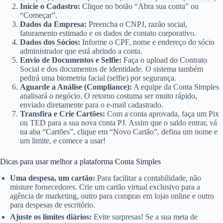
Inicie o Cadastro:
Clique no botão “Abra sua conta” ou
“Começar”.
Dados da Empresa:
Preencha o CNPJ, razão social,
faturamento estimado e os dados de contato corporativo.
Dados dos Sócios:
Informe o CPF, nome e endereço do sócio
administrador que está abrindo a conta.
Envio de Documentos e Selfie:
Faça o upload do Contrato
Social e dos documentos de identidade. O sistema também
pedirá uma biometria facial (selfie) por segurança.
Aguarde a Análise (Compliance):
A equipe da Conta Simples
analisará o negócio. O retorno costuma ser muito rápido,
enviado diretamente para o e-mail cadastrado.
Transfira e Crie Cartões:
Com a conta aprovada, faça um Pix
ou TED para a sua nova conta PJ. Assim que o saldo entrar, vá
na aba “Cartões”, clique em “Novo Cartão”, defina um nome e
um limite, e comece a usar!
Dicas para usar melhor a plataforma Conta Simples
Uma despesa, um cartão:
Para facilitar a contabilidade, não
misture fornecedores. Crie um cartão virtual exclusivo para a
agência de marketing, outro para compras em lojas online e outro
para despesas de escritório.
Ajuste os limites diários:
Evite surpresas! Se a sua meta de