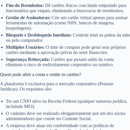
Fim do Reembolso:
Dê cartões físicos com limite estipulado para
funcionários que viajam, eliminando a burocracia de reembolsos.
Gestão de Assinaturas:
Crie um cartão virtual apenas para assinar
ferramentas de automação (como N8N, bancos de imagens,
hospedagens).
Bloqueio e Desbloqueio Imediato:
Controle total na palma da mão
ou pelo computador.
Múltiplos Usuários:
O time de compras pode gerar seus próprios
cartões mediante a aprovação prévia do setor financeiro.
Segurança Reforçada:
Cartões que puxam saldo da conta
eliminam o risco de endividamento corporativo no rotativo.
Quem pode abrir a conta e emitir os cartões?
A plataforma é exclusiva para o mercado corporativo (Pessoas
Jurídicas). Os requisitos são:
Ter um CNPJ ativo na Receita Federal (qualquer natureza jurídica,
incluindo MEI).
O cadastro deve ser realizado obrigatoriamente por um dos sócios
administradores que conste no Contrato Social.
A empresa deve atuar em conformidade com as políticas de