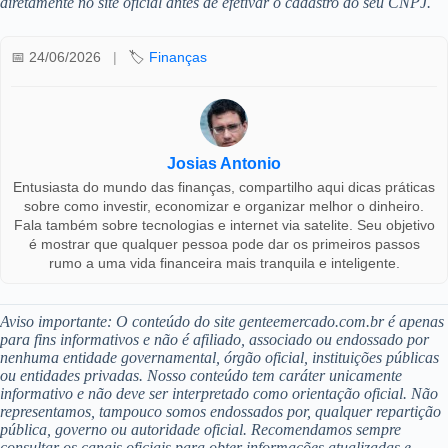
diretamente no site oficial antes de efetivar o cadastro do seu CNPJ.
📅 24/06/2026
|
🏷️
Finanças
Josias Antonio
Entusiasta do mundo das finanças, compartilho aqui dicas práticas
sobre como investir, economizar e organizar melhor o dinheiro.
Fala também sobre tecnologias e internet via satelite. Seu objetivo
é mostrar que qualquer pessoa pode dar os primeiros passos
rumo a uma vida financeira mais tranquila e inteligente.
Aviso importante: O conteúdo do site genteemercado.com.br é apenas
para fins informativos e não é afiliado, associado ou endossado por
nenhuma entidade governamental, órgão oficial, instituições públicas
ou entidades privadas. Nosso conteúdo tem caráter unicamente
informativo e não deve ser interpretado como orientação oficial. Não
representamos, tampouco somos endossados por, qualquer repartição
pública, governo ou autoridade oficial. Recomendamos sempre
consultar os canais oficiais para obter informações atualizadas e