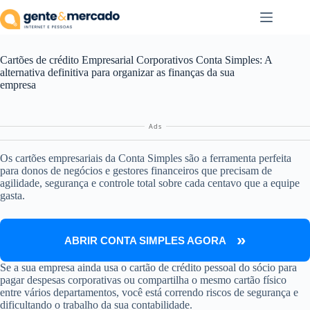
Pular
para
o
conteúdo
Cartões de crédito Empresarial Corporativos Conta Simples: A
alternativa definitiva para organizar as finanças da sua
empresa
Ads
Os cartões empresariais da Conta Simples são a ferramenta perfeita
para donos de negócios e gestores financeiros que precisam de
agilidade, segurança e controle total sobre cada centavo que a equipe
gasta.
ABRIR CONTA SIMPLES AGORA
Se a sua empresa ainda usa o cartão de crédito pessoal do sócio para
pagar despesas corporativas ou compartilha o mesmo cartão físico
entre vários departamentos, você está correndo riscos de segurança e
dificultando o trabalho da sua contabilidade.