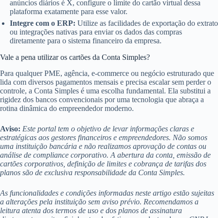
anúncios diários é X, configure o limite do cartão virtual dessa
plataforma exatamente para esse valor.
Integre com o ERP:
Utilize as facilidades de exportação do extrato
ou integrações nativas para enviar os dados das compras
diretamente para o sistema financeiro da empresa.
Vale a pena utilizar os cartões da Conta Simples?
Para qualquer PME, agência, e-commerce ou negócio estruturado que
lida com diversos pagamentos mensais e precisa escalar sem perder o
controle, a Conta Simples é uma escolha fundamental. Ela substitui a
rigidez dos bancos convencionais por uma tecnologia que abraça a
rotina dinâmica do empreendedor moderno.
Aviso:
Este portal tem o objetivo de levar informações claras e
estratégicas aos gestores financeiros e empreendedores. Não somos
uma instituição bancária e não realizamos aprovação de contas ou
análise de compliance corporativo. A abertura da conta, emissão de
cartões corporativos, definição de limites e cobrança de tarifas dos
planos são de exclusiva responsabilidade da Conta Simples.
As funcionalidades e condições informadas neste artigo estão sujeitas
a alterações pela instituição sem aviso prévio. Recomendamos a
leitura atenta dos termos de uso e dos planos de assinatura