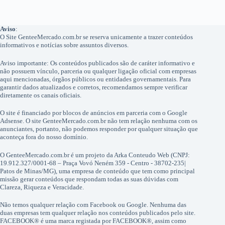
Aviso
:
O Site GenteeMercado.com.br se reserva unicamente a trazer conteúdos
informativos e notícias sobre assuntos diversos.
Aviso importante: Os conteúdos publicados são de caráter informativo e
não possuem vínculo, parceria ou qualquer ligação oficial com empresas
aqui mencionadas, órgãos públicos ou entidades governamentais. Para
garantir dados atualizados e corretos, recomendamos sempre verificar
diretamente os canais oficiais.
O site é financiado por blocos de anúncios em parceria com o Google
Adsense. O site GenteeMercado.com.br não tem relação nenhuma com os
anunciantes, portanto, não podemos responder por qualquer situação que
aconteça fora do nosso domínio.
O GenteeMercado.com.br é um projeto da Arka Conteudo Web (CNPJ:
19.912.327/0001-68 – Praça Vovó Neném 359 - Centro - 38702-235|
Patos de Minas/MG), uma empresa de conteúdo que tem como principal
missão gerar conteúdos que respondam todas as suas dúvidas com
Clareza, Riqueza e Veracidade.
Não temos qualquer relação com Facebook ou Google. Nenhuma das
duas empresas tem qualquer relação nos conteúdos publicados pelo site.
FACEBOOK® é uma marca registada por FACEBOOK®, assim como