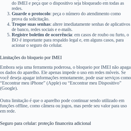
do IMEI e peça que o dispositivo seja bloqueado em todas as
redes.
Guarde o protocolo
: peça o número do atendimento como
prova da solicitação.
Troque suas senhas
: altere imediatamente senhas de aplicativos
de banco, redes sociais e e-mails.
Registre boletim de ocorrência
: em casos de roubo ou furto, o
BO é importante para respaldo legal e, em alguns casos, para
acionar o seguro do celular.
Limitações do bloqueio por IMEI
Embora seja uma ferramenta poderosa, o bloqueio por IMEI não apaga
os dados do aparelho. Ele apenas impede o uso em redes móveis. Se
você deseja apagar informações remotamente, pode usar serviços como
“Encontrar meu iPhone” (Apple) ou “Encontrar meu Dispositivo”
(Google).
Outra limitação é que o aparelho pode continuar sendo utilizado em
funções offline, como câmera ou jogos, mas perde seu valor para uso
em rede.
Seguro para celular: proteção financeira adicional