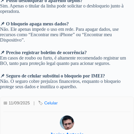
📌 Posso desbloquear o aparelho depois?
Sim. Apenas o titular da linha pode solicitar o desbloqueio junto à
operadora.
📌 O bloqueio apaga meus dados?
Não. Ele apenas impede o uso em rede. Para apagar dados, use
recursos como “Encontrar meu iPhone” ou “Encontrar meu
Dispositivo”.
📌 Preciso registrar boletim de ocorrência?
Em casos de roubo ou furto, é altamente recomendado registrar um
BO, tanto para proteção legal quanto para acionar seguros.
📌 Seguro de celular substitui o bloqueio por IMEI?
Não. O seguro cobre prejuízos financeiros, enquanto o bloqueio
protege seus dados e inutiliza o aparelho.
📅 11/09/2025
|
🏷️
Celular