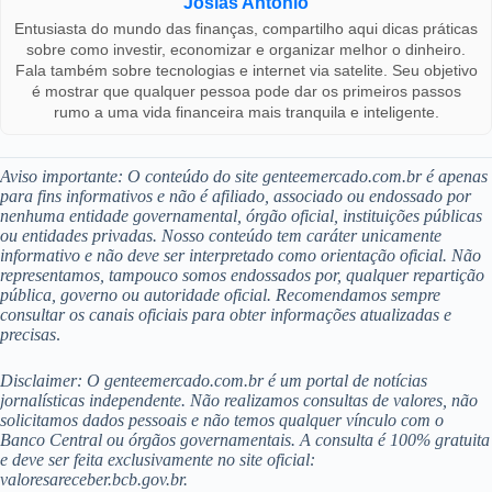
Josias Antonio
Entusiasta do mundo das finanças, compartilho aqui dicas práticas
sobre como investir, economizar e organizar melhor o dinheiro.
Fala também sobre tecnologias e internet via satelite. Seu objetivo
é mostrar que qualquer pessoa pode dar os primeiros passos
rumo a uma vida financeira mais tranquila e inteligente.
Aviso importante: O conteúdo do site genteemercado.com.br é apenas
para fins informativos e não é afiliado, associado ou endossado por
nenhuma entidade governamental, órgão oficial, instituições públicas
ou entidades privadas. Nosso conteúdo tem caráter unicamente
informativo e não deve ser interpretado como orientação oficial. Não
representamos, tampouco somos endossados por, qualquer repartição
pública, governo ou autoridade oficial. Recomendamos sempre
consultar os canais oficiais para obter informações atualizadas e
precisas
.
Disclaimer: O genteemercado.com.br é um portal de notícias
jornalísticas independente. Não realizamos consultas de valores, não
solicitamos dados pessoais e não temos qualquer vínculo com o
Banco Central ou órgãos governamentais. A consulta é 100% gratuita
e deve ser feita exclusivamente no site oficial:
valoresareceber.bcb.gov.br.