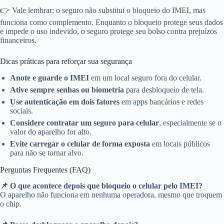
👉 Vale lembrar: o seguro não substitui o bloqueio do IMEI, mas
funciona como complemento. Enquanto o bloqueio protege seus dados
e impede o uso indevido, o seguro protege seu bolso contra prejuízos
financeiros.
Dicas práticas para reforçar sua segurança
Anote e guarde o IMEI
em um local seguro fora do celular.
Ative sempre senhas ou biometria
para desbloqueio de tela.
Use autenticação em dois fatores
em apps bancários e redes
sociais.
Considere contratar um seguro para celular
, especialmente se o
valor do aparelho for alto.
Evite carregar o celular de forma exposta
em locais públicos
para não se tornar alvo.
Perguntas Frequentes (FAQ)
📌 O que acontece depois que bloqueio o celular pelo IMEI?
O aparelho não funciona em nenhuma operadora, mesmo que troquem
o chip.