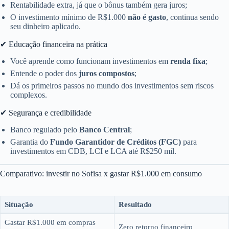
Rentabilidade extra, já que o bônus também gera juros;
O investimento mínimo de R$1.000
não é gasto
, continua sendo
seu dinheiro aplicado.
✔ Educação financeira na prática
Você aprende como funcionam investimentos em
renda fixa
;
Entende o poder dos
juros compostos
;
Dá os primeiros passos no mundo dos investimentos sem riscos
complexos.
✔ Segurança e credibilidade
Banco regulado pelo
Banco Central
;
Garantia do
Fundo Garantidor de Créditos (FGC)
para
investimentos em CDB, LCI e LCA até R$250 mil.
Comparativo: investir no Sofisa x gastar R$1.000 em consumo
Situação
Resultado
Gastar R$1.000 em compras
Zero retorno financeiro