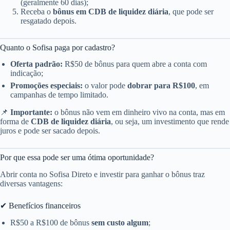
(geralmente 60 dias);
Receba o
bônus em CDB de liquidez diária
, que pode ser
resgatado depois.
Quanto o Sofisa paga por cadastro?
Oferta padrão:
R$50 de bônus para quem abre a conta com
indicação;
Promoções especiais:
o valor pode
dobrar para R$100
, em
campanhas de tempo limitado.
📌
Importante:
o bônus não vem em dinheiro vivo na conta, mas em
forma de
CDB de liquidez diária
, ou seja, um investimento que rende
juros e pode ser sacado depois.
Por que essa pode ser uma ótima oportunidade?
Abrir conta no Sofisa Direto e investir para ganhar o bônus traz
diversas vantagens:
✔ Benefícios financeiros
R$50 a R$100 de bônus
sem custo algum
;