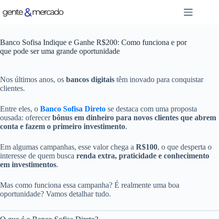
Pular
para
o
conteúdo
Banco Sofisa Indique e Ganhe R$200: Como funciona e por
que pode ser uma grande oportunidade
Nos últimos anos, os
bancos digitais
têm inovado para conquistar
clientes.
Entre eles, o
Banco Sofisa Direto
se destaca com uma proposta
ousada: oferecer
bônus em dinheiro para novos clientes que abrem
conta e fazem o primeiro investimento
.
Em algumas campanhas, esse valor chega a
R$100
, o que desperta o
interesse de quem busca
renda extra, praticidade e conhecimento
em investimentos
.
Mas como funciona essa campanha? É realmente uma boa
oportunidade? Vamos detalhar tudo.