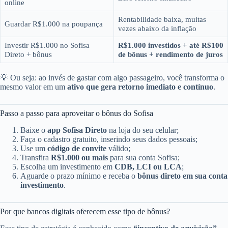
online
Rentabilidade baixa, muitas
Guardar R$1.000 na poupança
vezes abaixo da inflação
Investir R$1.000 no Sofisa
R$1.000 investidos + até R$100
Direto + bônus
de bônus + rendimento de juros
💡 Ou seja: ao invés de gastar com algo passageiro, você transforma o
mesmo valor em um
ativo que gera retorno imediato e contínuo
.
Passo a passo para aproveitar o bônus do Sofisa
Baixe o
app Sofisa Direto
na loja do seu celular;
Faça o cadastro gratuito, inserindo seus dados pessoais;
Use um
código de convite
válido;
Transfira
R$1.000 ou mais
para sua conta Sofisa;
Escolha um investimento em
CDB, LCI ou LCA
;
Aguarde o prazo mínimo e receba o
bônus direto em sua conta
investimento
.
Por que bancos digitais oferecem esse tipo de bônus?