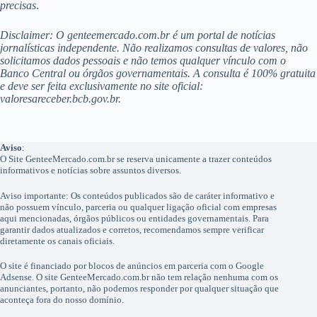
precisas
.
Disclaimer: O genteemercado.com.br é um portal de notícias
jornalísticas independente. Não realizamos consultas de valores, não
solicitamos dados pessoais e não temos qualquer vínculo com o
Banco Central ou órgãos governamentais. A consulta é 100% gratuita
e deve ser feita exclusivamente no site oficial:
valoresareceber.bcb.gov.br.
Aviso
:
O Site GenteeMercado.com.br se reserva unicamente a trazer conteúdos
informativos e notícias sobre assuntos diversos.
Aviso importante: Os conteúdos publicados são de caráter informativo e
não possuem vínculo, parceria ou qualquer ligação oficial com empresas
aqui mencionadas, órgãos públicos ou entidades governamentais. Para
garantir dados atualizados e corretos, recomendamos sempre verificar
diretamente os canais oficiais.
O site é financiado por blocos de anúncios em parceria com o Google
Adsense. O site GenteeMercado.com.br não tem relação nenhuma com os
anunciantes, portanto, não podemos responder por qualquer situação que
aconteça fora do nosso domínio.