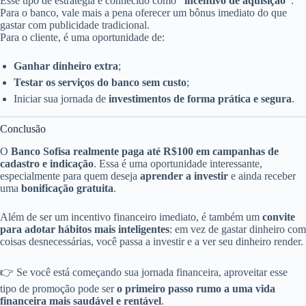
Esse tipo de estratégia é conhecido como
“incentivo de aquisição”
.
Para o banco, vale mais a pena oferecer um bônus imediato do que
gastar com publicidade tradicional.
Para o cliente, é uma oportunidade de:
Ganhar dinheiro extra
;
Testar os serviços do banco sem custo
;
Iniciar sua jornada de
investimentos de forma prática e segura
.
Conclusão
O
Banco Sofisa realmente paga até R$100 em campanhas de
cadastro e indicação
. Essa é uma oportunidade interessante,
especialmente para quem deseja
aprender a investir
e ainda receber
uma
bonificação gratuita
.
Além de ser um incentivo financeiro imediato, é também um
convite
para adotar hábitos mais inteligentes
: em vez de gastar dinheiro com
coisas desnecessárias, você passa a investir e a ver seu dinheiro render.
👉 Se você está começando sua jornada financeira, aproveitar esse
tipo de promoção pode ser
o primeiro passo rumo a uma vida
financeira mais saudável e rentável
.