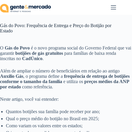
Pular
para
o
conteúdo
Gás do Povo: Frequência de Entrega e Preço do Botijão por
Estado
O
Gás do Povo
é o novo programa social do Governo Federal que vai
garantir
botijões de gás gratuitos
para famílias de baixa renda
inscritas no
CadÚnico
.
Além de ampliar o número de beneficiários em relação ao antigo
Auxílio Gás
, o programa define a
frequência de entrega de botijões
conforme o tamanho da família
e utiliza os
preços médios da ANP
por estado
como referência.
Neste artigo, você vai entender:
Quantos botijões sua família pode receber por ano;
Qual o preço médio do botijão no Brasil em 2025;
Como variam os valores entre os estados;