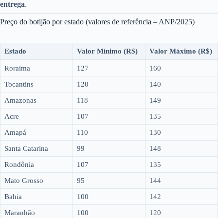
entrega
.
Preço do botijão por estado (valores de referência – ANP/2025)
Estado
Valor Mínimo (R$)
Valor Máximo (R$)
Roraima
127
160
Tocantins
120
140
Amazonas
118
149
Acre
107
135
Amapá
110
130
Santa Catarina
99
148
Rondônia
107
135
Mato Grosso
95
144
Bahia
100
142
Maranhão
100
120