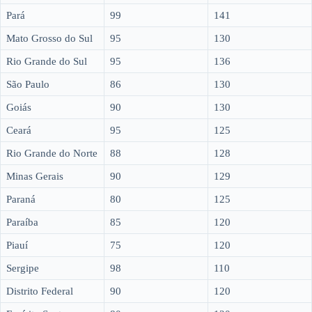
Pará
99
141
Mato Grosso do Sul
95
130
Rio Grande do Sul
95
136
São Paulo
86
130
Goiás
90
130
Ceará
95
125
Rio Grande do Norte
88
128
Minas Gerais
90
129
Paraná
80
125
Paraíba
85
120
Piauí
75
120
Sergipe
98
110
Distrito Federal
90
120