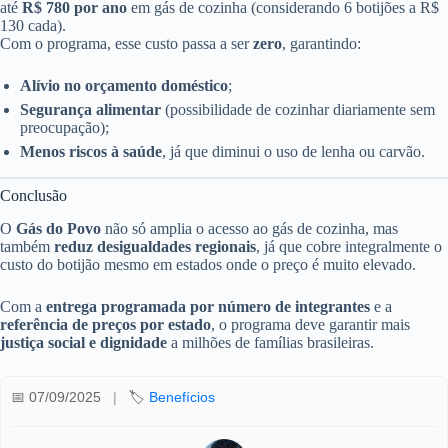
até
R$ 780 por ano
em gás de cozinha (considerando 6 botijões a R$
130 cada).
Com o programa, esse custo passa a ser
zero
, garantindo:
Alívio no orçamento doméstico
;
Segurança alimentar
(possibilidade de cozinhar diariamente sem
preocupação);
Menos riscos à saúde
, já que diminui o uso de lenha ou carvão.
Conclusão
O
Gás do Povo
não só amplia o acesso ao gás de cozinha, mas
também
reduz desigualdades regionais
, já que cobre integralmente o
custo do botijão mesmo em estados onde o preço é muito elevado.
Com a
entrega programada por número de integrantes
e a
referência de preços por estado
, o programa deve garantir mais
justiça social e dignidade
a milhões de famílias brasileiras.
📅 07/09/2025
|
🏷️
Benefícios