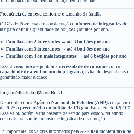
O impacto dessa medida no orçamento familiar.
Frequência de entrega conforme o tamanho da família
O Gás do Povo leva em consideração o
número de integrantes do
lar
para definir a quantidade de botijões gratuitos por ano.
Famílias com 2 integrantes
→ até
3 botijões por ano
Famílias com 3 integrantes
→ até
4 botijões por ano
Famílias com 4 ou mais integrantes
→ até
6 botijões por ano
Essa divisão busca equilibrar a
necessidade de consumo
com a
capacidade de atendimento do programa
, evitando desperdícios e
garantindo maior alcance.
Preço médio do botijão no Brasil
De acordo com a
Agência Nacional do Petróleo (ANP)
, em janeiro
de 2025 o
preço médio do botijão de 13kg
no Brasil era de
R$ 107
.
Esse valor, porém, varia bastante de estado para estado, refletindo
custos de transporte, impostos e logística de distribuição.
📌 Importante: os valores informados pela ANP
não incluem taxa de