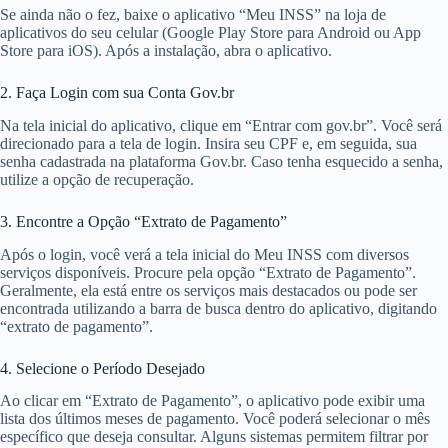
Se ainda não o fez, baixe o aplicativo “Meu INSS” na loja de
aplicativos do seu celular (Google Play Store para Android ou App
Store para iOS). Após a instalação, abra o aplicativo.
2. Faça Login com sua Conta Gov.br
Na tela inicial do aplicativo, clique em “Entrar com gov.br”. Você será
direcionado para a tela de login. Insira seu CPF e, em seguida, sua
senha cadastrada na plataforma Gov.br. Caso tenha esquecido a senha,
utilize a opção de recuperação.
3. Encontre a Opção “Extrato de Pagamento”
Após o login, você verá a tela inicial do Meu INSS com diversos
serviços disponíveis. Procure pela opção “Extrato de Pagamento”.
Geralmente, ela está entre os serviços mais destacados ou pode ser
encontrada utilizando a barra de busca dentro do aplicativo, digitando
“extrato de pagamento”.
4. Selecione o Período Desejado
Ao clicar em “Extrato de Pagamento”, o aplicativo pode exibir uma
lista dos últimos meses de pagamento. Você poderá selecionar o mês
específico que deseja consultar. Alguns sistemas permitem filtrar por