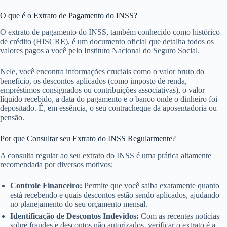
O que é o Extrato de Pagamento do INSS?
O extrato de pagamento do INSS, também conhecido como histórico
de crédito (HISCRE), é um documento oficial que detalha todos os
valores pagos a você pelo Instituto Nacional do Seguro Social.
Nele, você encontra informações cruciais como o valor bruto do
benefício, os descontos aplicados (como imposto de renda,
empréstimos consignados ou contribuições associativas), o valor
líquido recebido, a data do pagamento e o banco onde o dinheiro foi
depositado. É, em essência, o seu contracheque da aposentadoria ou
pensão.
Por que Consultar seu Extrato do INSS Regularmente?
A consulta regular ao seu extrato do INSS é uma prática altamente
recomendada por diversos motivos:
Controle Financeiro:
Permite que você saiba exatamente quanto
está recebendo e quais descontos estão sendo aplicados, ajudando
no planejamento do seu orçamento mensal.
Identificação de Descontos Indevidos:
Com as recentes notícias
sobre fraudes e descontos não autorizados, verificar o extrato é a