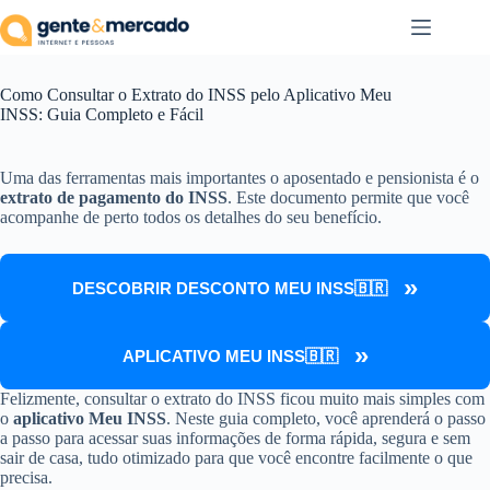
Pular
para
o
conteúdo
Como Consultar o Extrato do INSS pelo Aplicativo Meu
INSS: Guia Completo e Fácil
Uma das ferramentas mais importantes o aposentado e pensionista é o
extrato de pagamento do INSS
. Este documento permite que você
acompanhe de perto todos os detalhes do seu benefício.
DESCOBRIR DESCONTO MEU INSS
🇧🇷
APLICATIVO MEU INSS
🇧🇷
Felizmente, consultar o extrato do INSS ficou muito mais simples com
o
aplicativo Meu INSS
. Neste guia completo, você aprenderá o passo
a passo para acessar suas informações de forma rápida, segura e sem
sair de casa, tudo otimizado para que você encontre facilmente o que
precisa.