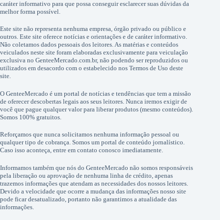
caráter informativo para que possa conseguir esclarecer suas dúvidas da
melhor forma possível.
Este site não representa nenhuma empresa, órgão privado ou público e
outros. Este site oferece notícias e orientações e de caráter informativo.
Não coletamos dados pessoais dos leitores. As matérias e conteúdos
veiculados neste site foram elaboradas exclusivamente para veiculação
exclusiva no GenteeMercado.com.br, não podendo ser reproduzidos ou
utilizados em desacordo com o estabelecido nos Termos de Uso deste
site.
O GenteeMercado é um portal de notícias e tendências que tem a missão
de oferecer descobertas legais aos seus leitores. Nunca iremos exigir de
você que pague qualquer valor para liberar produtos (mesmo conteúdos).
Somos 100% gratuitos.
Reforçamos que nunca solicitamos nenhuma informação pessoal ou
qualquer tipo de cobrança. Somos um portal de conteúdo jornalístico.
Caso isso aconteça, entre em contato conosco imediatamente.
Informamos também que nós do GenteeMercado não somos responsáveis
pela liberação ou aprovação de nenhuma linha de crédito, apenas
trazemos informações que atendam as necessidades dos nossos leitores.
Devido a velocidade que ocorre a mudança das informações nosso site
pode ficar desatualizado, portanto não garantimos a atualidade das
informações.