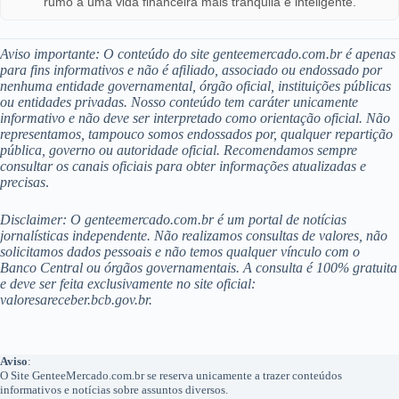
rumo a uma vida financeira mais tranquila e inteligente.
Aviso importante: O conteúdo do site genteemercado.com.br é apenas
para fins informativos e não é afiliado, associado ou endossado por
nenhuma entidade governamental, órgão oficial, instituições públicas
ou entidades privadas. Nosso conteúdo tem caráter unicamente
informativo e não deve ser interpretado como orientação oficial. Não
representamos, tampouco somos endossados por, qualquer repartição
pública, governo ou autoridade oficial. Recomendamos sempre
consultar os canais oficiais para obter informações atualizadas e
precisas
.
Disclaimer: O genteemercado.com.br é um portal de notícias
jornalísticas independente. Não realizamos consultas de valores, não
solicitamos dados pessoais e não temos qualquer vínculo com o
Banco Central ou órgãos governamentais. A consulta é 100% gratuita
e deve ser feita exclusivamente no site oficial:
valoresareceber.bcb.gov.br.
Aviso
:
O Site GenteeMercado.com.br se reserva unicamente a trazer conteúdos
informativos e notícias sobre assuntos diversos.