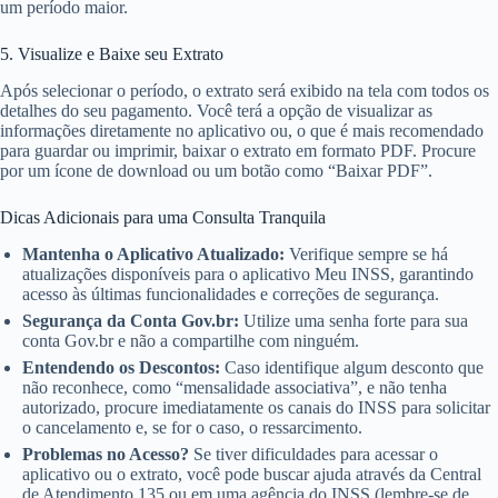
um período maior.
5. Visualize e Baixe seu Extrato
Após selecionar o período, o extrato será exibido na tela com todos os
detalhes do seu pagamento. Você terá a opção de visualizar as
informações diretamente no aplicativo ou, o que é mais recomendado
para guardar ou imprimir, baixar o extrato em formato PDF. Procure
por um ícone de download ou um botão como “Baixar PDF”.
Dicas Adicionais para uma Consulta Tranquila
Mantenha o Aplicativo Atualizado:
Verifique sempre se há
atualizações disponíveis para o aplicativo Meu INSS, garantindo
acesso às últimas funcionalidades e correções de segurança.
Segurança da Conta Gov.br:
Utilize uma senha forte para sua
conta Gov.br e não a compartilhe com ninguém.
Entendendo os Descontos:
Caso identifique algum desconto que
não reconhece, como “mensalidade associativa”, e não tenha
autorizado, procure imediatamente os canais do INSS para solicitar
o cancelamento e, se for o caso, o ressarcimento.
Problemas no Acesso?
Se tiver dificuldades para acessar o
aplicativo ou o extrato, você pode buscar ajuda através da Central
de Atendimento 135 ou em uma agência do INSS (lembre-se de