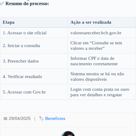
✅
Resumo do processo:
Etapa
Ação a ser realizada
1. Acessar o site oficial
valoresareceber.bcb.gov.br
Clicar em “Consulte se tem
2. Iniciar a consulta
valores a receber”
Informar CPF e data de
3. Preencher dados
nascimento corretamente
Sistema mostra se há ou não
4. Verificar resultado
valores disponíveis
Login com conta prata ou ouro
5. Acessar com Gov.br
para ver detalhes e resgatar
📅 29/04/2025
|
🏷️
Benefícios