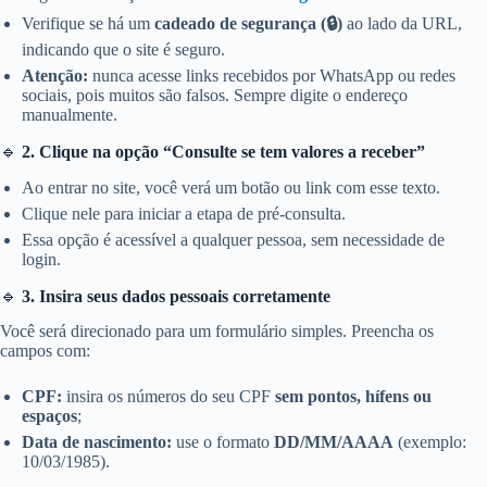
Verifique se há um
cadeado de segurança (🔒)
ao lado da URL,
indicando que o site é seguro.
Atenção:
nunca acesse links recebidos por WhatsApp ou redes
sociais, pois muitos são falsos. Sempre digite o endereço
manualmente.
🔹
2. Clique na opção “Consulte se tem valores a receber”
Ao entrar no site, você verá um botão ou link com esse texto.
Clique nele para iniciar a etapa de pré-consulta.
Essa opção é acessível a qualquer pessoa, sem necessidade de
login.
🔹
3. Insira seus dados pessoais corretamente
Você será direcionado para um formulário simples. Preencha os
campos com:
CPF:
insira os números do seu CPF
sem pontos, hífens ou
espaços
;
Data de nascimento:
use o formato
DD/MM/AAAA
(exemplo:
10/03/1985).