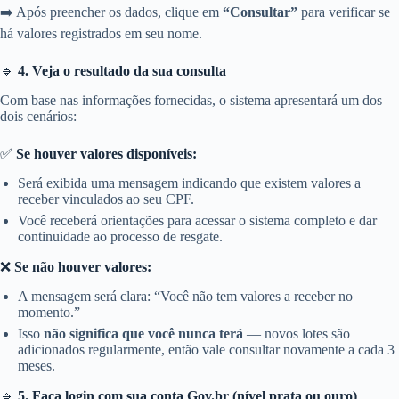
➡️ Após preencher os dados, clique em
“Consultar”
para verificar se
há valores registrados em seu nome.
🔹
4. Veja o resultado da sua consulta
Com base nas informações fornecidas, o sistema apresentará um dos
dois cenários:
✅
Se houver valores disponíveis:
Será exibida uma mensagem indicando que existem valores a
receber vinculados ao seu CPF.
Você receberá orientações para acessar o sistema completo e dar
continuidade ao processo de resgate.
❌
Se não houver valores:
A mensagem será clara: “Você não tem valores a receber no
momento.”
Isso
não significa que você nunca terá
— novos lotes são
adicionados regularmente, então vale consultar novamente a cada 3
meses.
🔹
5. Faça login com sua conta Gov.br (nível prata ou ouro)