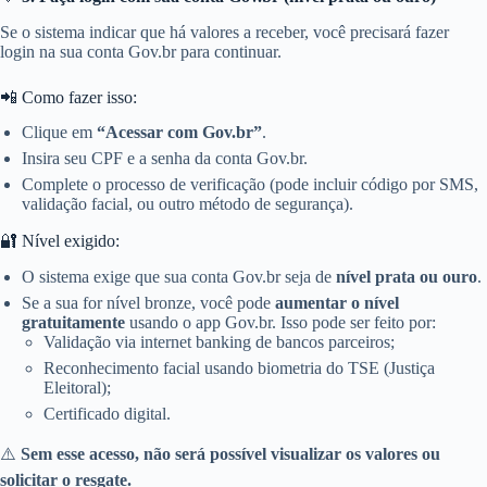
Se o sistema indicar que há valores a receber, você precisará fazer
login na sua conta Gov.br para continuar.
📲 Como fazer isso:
Clique em
“Acessar com Gov.br”
.
Insira seu CPF e a senha da conta Gov.br.
Complete o processo de verificação (pode incluir código por SMS,
validação facial, ou outro método de segurança).
🔐 Nível exigido:
O sistema exige que sua conta Gov.br seja de
nível prata ou ouro
.
Se a sua for nível bronze, você pode
aumentar o nível
gratuitamente
usando o app Gov.br. Isso pode ser feito por:
Validação via internet banking de bancos parceiros;
Reconhecimento facial usando biometria do TSE (Justiça
Eleitoral);
Certificado digital.
⚠️
Sem esse acesso, não será possível visualizar os valores ou
solicitar o resgate.