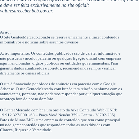
e deve ser feita exclusivamente no site oficial:
valoresareceber.bcb.gov.br.
Aviso
:
O Site GenteeMercado.com.br se reserva unicamente a trazer conteúdos
informativos e notícias sobre assuntos diversos.
Aviso importante: Os conteúdos publicados são de caráter informativo e
não possuem vínculo, parceria ou qualquer ligação oficial com empresas
aqui mencionadas, órgãos públicos ou entidades governamentais. Para
garantir dados atualizados e corretos, recomendamos sempre verificar
diretamente os canais oficiais.
O site é financiado por blocos de anúncios em parceria com o Google
Adsense. O site GenteeMercado.com.br não tem relação nenhuma com os
anunciantes, portanto, não podemos responder por qualquer situação que
aconteça fora do nosso domínio.
O GenteeMercado.com.br é um projeto da Arka Conteudo Web (CNPJ:
19.912.327/0001-68 – Praça Vovó Neném 359 - Centro - 38702-235|
Patos de Minas/MG), uma empresa de conteúdo que tem como principal
missão gerar conteúdos que respondam todas as suas dúvidas com
Clareza, Riqueza e Veracidade.