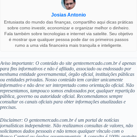
Josias Antonio
Entusiasta do mundo das finanças, compartilho aqui dicas práticas
sobre como investir, economizar e organizar melhor o dinheiro.
Fala também sobre tecnologias e internet via satelite. Seu objetivo
é mostrar que qualquer pessoa pode dar os primeiros passos
rumo a uma vida financeira mais tranquila e inteligente.
Aviso importante: O conteúdo do site genteemercado.com.br é apenas
para fins informativos e não é afiliado, associado ou endossado por
nenhuma entidade governamental, órgão oficial, instituições públicas
ou entidades privadas. Nosso conteúdo tem caráter unicamente
informativo e não deve ser interpretado como orientação oficial. Não
representamos, tampouco somos endossados por, qualquer repartição
pública, governo ou autoridade oficial. Recomendamos sempre
consultar os canais oficiais para obter informações atualizadas e
precisas
.
Disclaimer: O genteemercado.com.br é um portal de notícias
jornalísticas independente. Não realizamos consultas de valores, não
solicitamos dados pessoais e não temos qualquer vínculo com o
Banco Central ou órgãos governamentais. A consulta é 100% gratuita