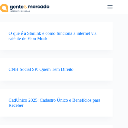
Pular
para
o
conteúdo
O que é a Starlink e como funciona a internet via
satélite de Elon Musk
CNH Social SP: Quem Tem Direito
CadÚnico 2025: Cadastro Único e Benefícios para
Receber