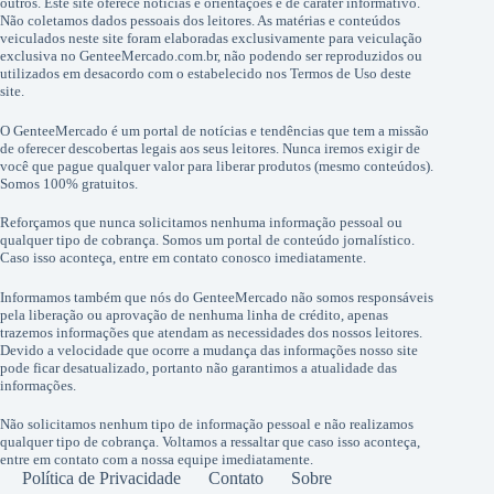
outros. Este site oferece notícias e orientações e de caráter informativo.
Não coletamos dados pessoais dos leitores. As matérias e conteúdos
veiculados neste site foram elaboradas exclusivamente para veiculação
exclusiva no GenteeMercado.com.br, não podendo ser reproduzidos ou
utilizados em desacordo com o estabelecido nos Termos de Uso deste
site.
O GenteeMercado é um portal de notícias e tendências que tem a missão
de oferecer descobertas legais aos seus leitores. Nunca iremos exigir de
você que pague qualquer valor para liberar produtos (mesmo conteúdos).
Somos 100% gratuitos.
Reforçamos que nunca solicitamos nenhuma informação pessoal ou
qualquer tipo de cobrança. Somos um portal de conteúdo jornalístico.
Caso isso aconteça, entre em contato conosco imediatamente.
Informamos também que nós do GenteeMercado não somos responsáveis
pela liberação ou aprovação de nenhuma linha de crédito, apenas
trazemos informações que atendam as necessidades dos nossos leitores.
Devido a velocidade que ocorre a mudança das informações nosso site
pode ficar desatualizado, portanto não garantimos a atualidade das
informações.
Não solicitamos nenhum tipo de informação pessoal e não realizamos
qualquer tipo de cobrança. Voltamos a ressaltar que caso isso aconteça,
entre em contato com a nossa equipe imediatamente.
Política de Privacidade
Contato
Sobre